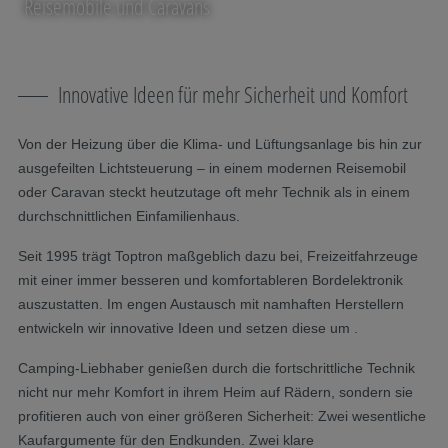
Reisemobile und Caravans
Innovative Ideen für mehr Sicherheit und Komfort
Von der Heizung über die Klima- und Lüftungsanlage bis hin zur
ausgefeilten Lichtsteuerung – in einem modernen Reisemobil
oder Caravan steckt heutzutage oft mehr Technik als in einem
durchschnittlichen Einfamilienhaus.
Seit 1995 trägt Toptron maßgeblich dazu bei, Freizeitfahrzeuge
mit einer immer besseren und komfortableren Bordelektronik
auszustatten. Im engen Austausch mit namhaften Herstellern
entwickeln wir innovative Ideen und setzen diese um .
Camping-Liebhaber genießen durch die fortschrittliche Technik
nicht nur mehr Komfort in ihrem Heim auf Rädern, sondern sie
profitieren auch von einer größeren Sicherheit: Zwei wesentliche
Kaufargumente für den Endkunden. Zwei klare