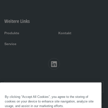
Weitere Links
Produkte
Kontakt
Service
EN:
Germany
By clicking “Accept All Cookies”, you agree to the storing of
cookies on your device to enhance site navigation, analyze site
usage, and assist in our marketing efforts.